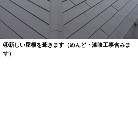
④新しい屋根を葺きます（めんど・漆喰工事含みま
す）
若松板金工業に電話する
TOPページ
新着情報
工事の流れ
屋根工事