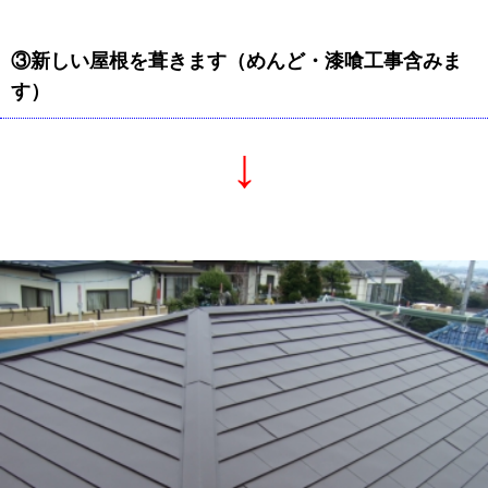
③新しい屋根を葺きます（めんど・漆喰工事含みま
す）
↓